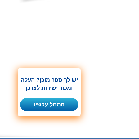
יש לך ספר מוכן? העלה
ומכור ישירות לצרכן
התחל עכשיו