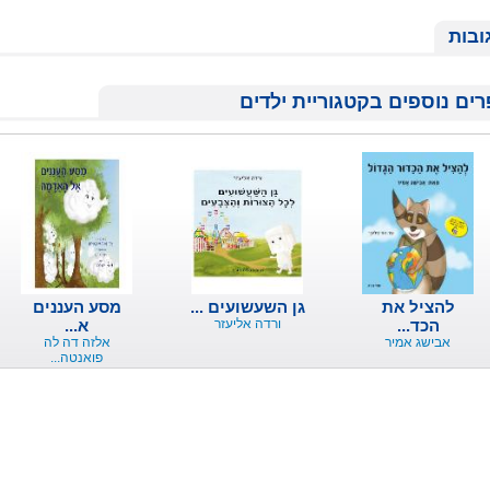
ובות
ים נוספים בקטגוריית ילדים
להציל את
גן השעשועים ...
מסע העננים
הכד...
ורדה אליעזר
א...
אבישג אמיר
אלזה דה לה
פואנטה...