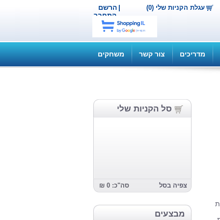
|
הרשם
עגלת הקניות שלי (0)
התחבר
מדריכים
צור קשר
משחקים
סל הקניות שלי
צפיה בסל
סה"כ: 0 ₪
ֶת
מבצעים
ת