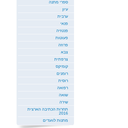
ספרי מתנה
עיון
ערבית
פנאי
פנטזיה
פעוטות
פרוזה
צבא
צרפתית
קומיקס
רומנים
רוסית
רפואה
שואה
שירה
תחרות הכתיבה הארצית
2016
מתנות לוועדים