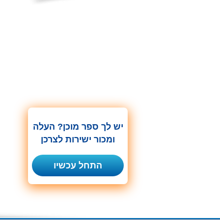
יש לך ספר מוכן? העלה
ומכור ישירות לצרכן
התחל עכשיו