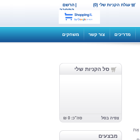
|
הרשם
עגלת הקניות שלי (0)
התחבר
מדריכים
צור קשר
משחקים
סל הקניות שלי
צפיה בסל
סה"כ: 0 ₪
ץ אֶת
מבצעים
ים