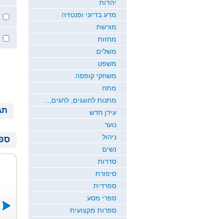
יהדות
מדע בדיוני ופנטזיה
מורשת
מחזות
משלים
משפט
משחקי קופסה
מתח
מתנות לחוגגים, לחגים,...
תג
עידן חדש
נוער
ניהול
ספר
נשים
סדרות
סיפורת
ספרדית
ספרי מסע
ספרות מקצועית