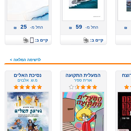
25
59
החל מ-
החל מ-
קיים ב:
קיים ב:
לרשימה המלאה >
המעלית התקועה
נסיכת האלים
אורית ספיר
מ.ש. אלבוים