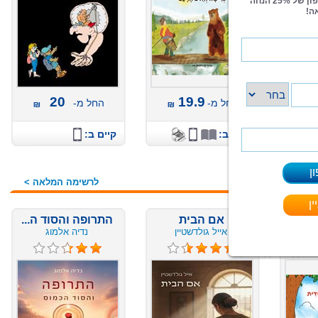
20
19.9
החל מ-
החל מ-
קיים ב:
קיים ב:
לרשימה המלאה >
אם הבית
התרופה והסוד ה...
אייל גולדשטיין
נדיה אלמוג