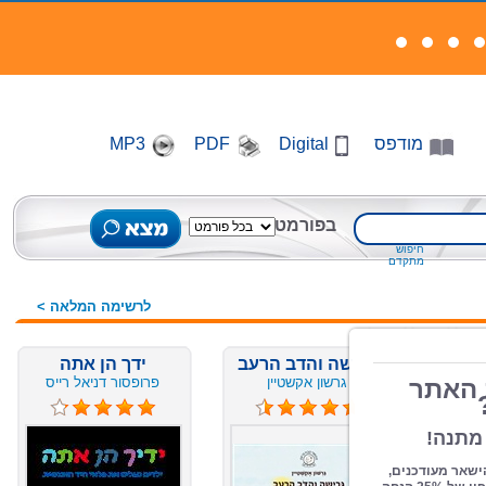
מודפס
Digital
PDF
MP3
בפורמט
חיפוש
מתקדם
לרשימה המלאה >
..
גרישה והדב הרעב
ידך הן אתה
גרשון אקשטיין
פרופסור דניאל רייס