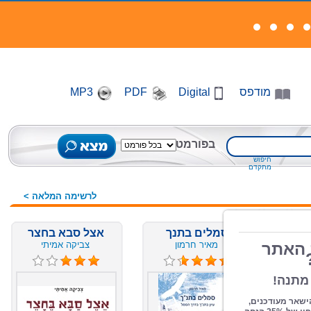
מודפס
Digital
PDF
MP3
בפורמט
חיפוש
מתקדם
לרשימה המלאה >
יה
סמלים בתנך
אצל סבא בחצר
מאיר חרמון
צביקה אמיתי