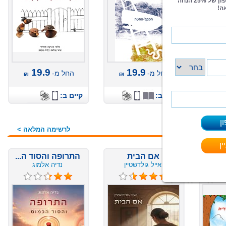
19.9
19.9
החל מ-
החל מ-
קיים ב:
קיים ב:
לרשימה המלאה >
אם הבית
התרופה והסוד ה...
אייל גולדשטיין
נדיה אלמוג