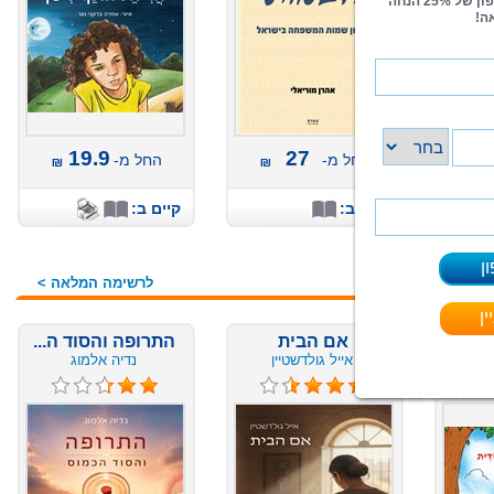
19.9
27
החל מ-
החל מ-
קיים ב:
קיים ב:
לרשימה המלאה >
אם הבית
התרופה והסוד ה...
אייל גולדשטיין
נדיה אלמוג