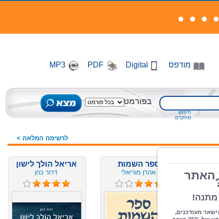
מודפס
Digital
PDF
MP3
בפורמט
חיפוש
מתקדם
לרשימה המלאה >
ספר השמות
אריאל הולך לישון
אהרן מוריאלי
דרור כהן