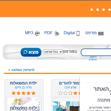
מודפס
Digital
PDF
MP3
בפורמט
חיפוש
מתקדם
לרשימה המלאה >
צמוד להורים
ילדת המשאלות
שרון זהבי
גליה בן חיים