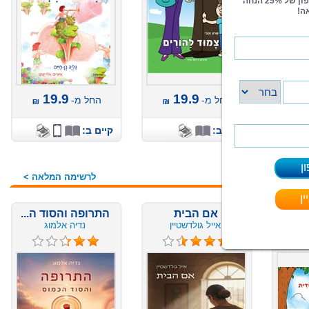
19.9
19.9
החל מ-
החל מ-
קיים ב:
קיים ב:
לרשימה המלאה >
אם הבית
התרופה והסוד ה...
אייל גולדשטיין
נדיה אלמוג