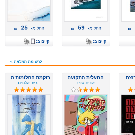
25
59
החל מ-
החל מ-
קיים ב:
קיים ב:
לרשימה המלאה >
המעלית התקועה
רוקמת החלומות ה...
אורית ספיר
מ.ש. אלבוים