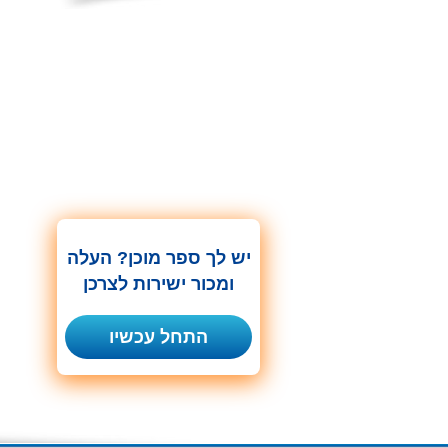
יש לך ספר מוכן? העלה
ומכור ישירות לצרכן
התחל עכשיו