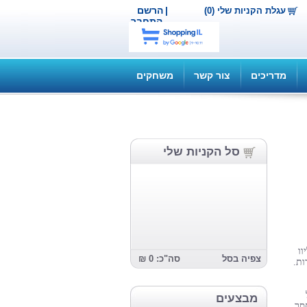
|
הרשם
עגלת הקניות שלי (0)
התחבר
מדריכים
צור קשר
משחקים
סל הקניות שלי
וו
צפיה בסל
סה"כ: 0 ₪
ות.
מבצעים
סר