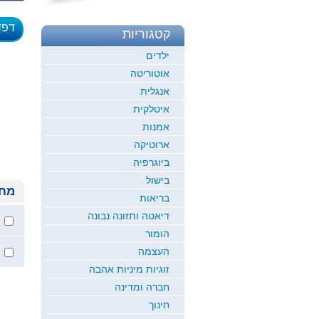
דפד
קטגוריות
לדוגמ
ילדים
אוטוריטה
אנגלית
איטלקית
אמנות
ארוטיקה
ביוגרפיה
בישול
מחי
בריאות
דיאטה ותזונה נבונה
הומור
העצמה
זוגיות מיניות אהבה
חברה ומדינה
חינוך