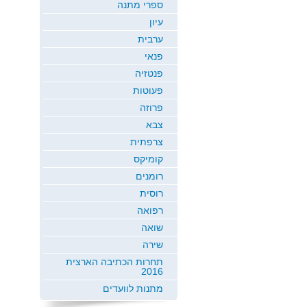
ספרי מתנה
עיון
ערבית
פנאי
פנטזיה
פעוטות
פרוזה
צבא
צרפתית
קומיקס
רומנים
רוסית
רפואה
שואה
שירה
תחרות הכתיבה הארצית
2016
מתנות לוועדים