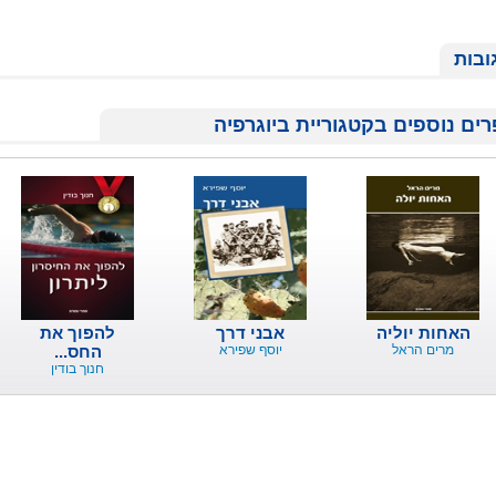
ובות
ים נוספים בקטגוריית ביוגרפיה
האחות יוליה
אבני דרך
להפוך את
מרים הראל
יוסף שפירא
החס...
חנוך בודין