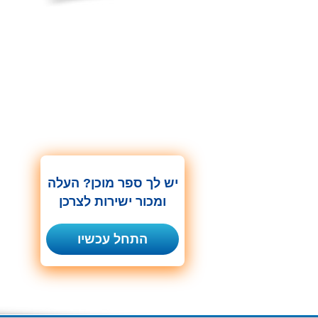
יש לך ספר מוכן? העלה
ומכור ישירות לצרכן
התחל עכשיו