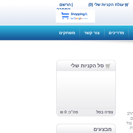
|
הרשם
עגלת הקניות שלי (0)
התחבר
מדריכים
צור קשר
משחקים
סל הקניות שלי
צפיה בסל
סה"כ: 0 ₪
חלב
ם
עוד
ת
מבצעים