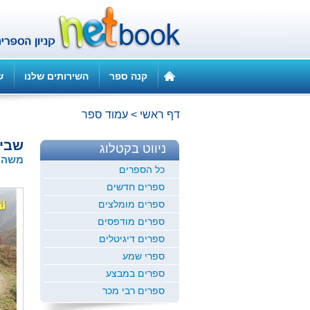
קנה ספר
השירותים שלנו
ש
דף ראשי
>
עמוד ספר
שביל
ניווט בקטלוג
משה ז
כל הספרים
ספרים חדשים
ספרים מומלצים
ספרים מודפסים
ספרים דיגיטלים
ספרי שמע
ספרים במבצע
ספרים רבי מכר