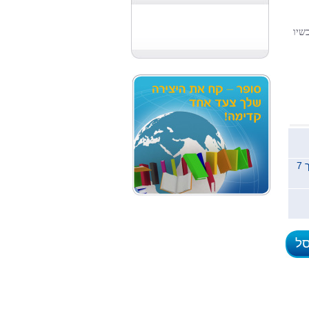
שיו
משלוח לכל הארץ תוך 7
סל