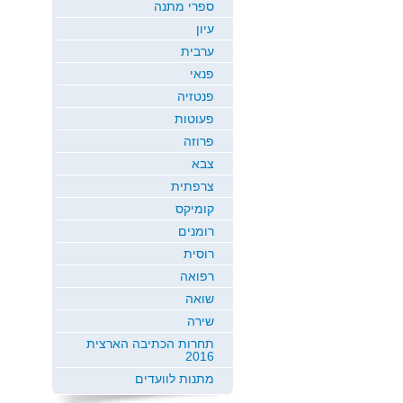
ספרי מתנה
עיון
ערבית
פנאי
פנטזיה
פעוטות
פרוזה
צבא
צרפתית
קומיקס
רומנים
רוסית
רפואה
שואה
שירה
תחרות הכתיבה הארצית
2016
מתנות לוועדים