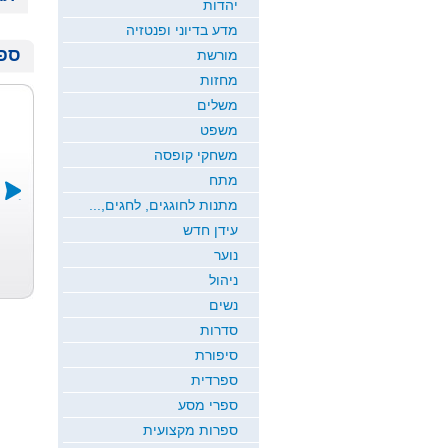
יהדות
מדע בדיוני ופנטזיה
ספר
מורשת
מחזות
משלים
משפט
משחקי קופסה
מתח
מתנות לחוגגים, לחגים,...
עידן חדש
ווד באפריקה
מיומנו של וט...
רב מכר
נוער
שאלתי לוי מסעוד
ד"ר יאיר בן ציוני,
מתן מלמן
ניהול
נשים
סדרות
סיפורת
ספרדית
ספרי מסע
ספרות מקצועית