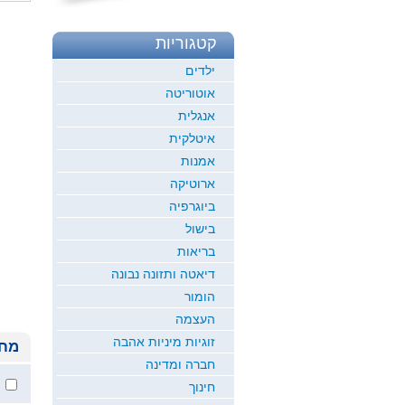
קטגוריות
ילדים
אוטוריטה
אנגלית
איטלקית
אמנות
ארוטיקה
ביוגרפיה
בישול
בריאות
דיאטה ותזונה נבונה
הומור
העצמה
זוגיות מיניות אהבה
מחי
חברה ומדינה
חינוך