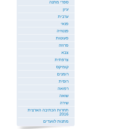
ספרי מתנה
עיון
ערבית
פנאי
פנטזיה
פעוטות
פרוזה
צבא
צרפתית
קומיקס
רומנים
רוסית
רפואה
שואה
שירה
תחרות הכתיבה הארצית
2016
מתנות לוועדים