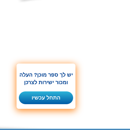
יש לך ספר מוכן? העלה
ומכור ישירות לצרכן
התחל עכשיו