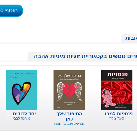
הוסף ל
ובות
ים נוספים בקטגוריית זוגיות מיניות אהבה
פנטזיות למבו...
הסיפור שלך
יחד לכודים.....
סיגל צוקר
כאן
אורנה לבבי
גבריאל וינברגר הכהן