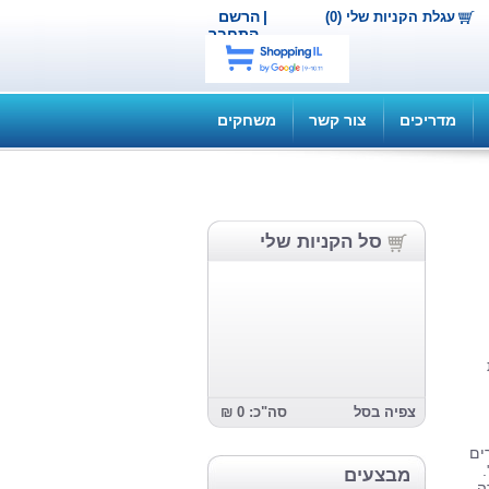
|
הרשם
עגלת הקניות שלי (0)
התחבר
מדריכים
צור קשר
משחקים
סל הקניות שלי
צפיה בסל
סה"כ: 0 ₪
ים
מבצעים
ה