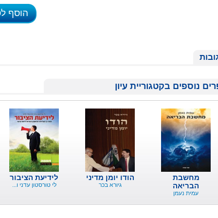
הוסף ל
ובות
ים נוספים בקטגוריית עיון
מחשבת
הודו יומן מדיני
לידיעת הציבור
הבריאה
גיורא בכר
לי טורסטון עדני ו...
עמית נעמן