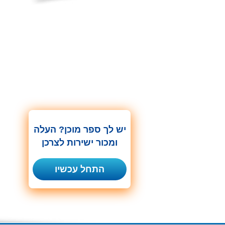
יש לך ספר מוכן? העלה
ומכור ישירות לצרכן
התחל עכשיו