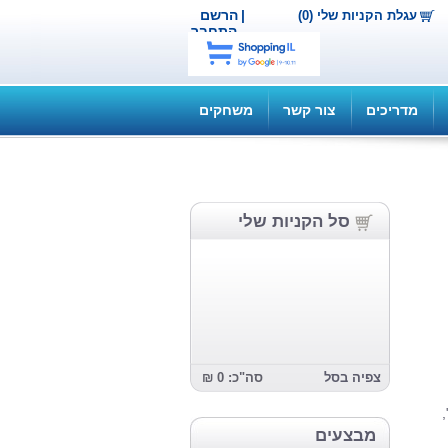
|
הרשם
עגלת הקניות שלי (0)
התחבר
מדריכים
צור קשר
משחקים
סל הקניות שלי
צפיה בסל
סה"כ: 0 ₪
מבצעים