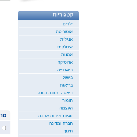
קטגוריות
ילדים
אוטוריטה
אנגלית
איטלקית
אמנות
ארוטיקה
ביוגרפיה
בישול
בריאות
דיאטה ותזונה נבונה
הומור
העצמה
מחי
זוגיות מיניות אהבה
חברה ומדינה
חינוך