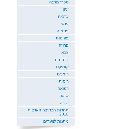
ספרי מתנה
עיון
ערבית
פנאי
פנטזיה
פעוטות
פרוזה
צבא
צרפתית
קומיקס
רומנים
רוסית
רפואה
שואה
שירה
תחרות הכתיבה הארצית
2016
מתנות לוועדים