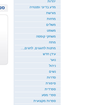
יהדות
מדע בדיוני ופנטזיה
ספר
מורשת
מחזות
משלים
משפט
משחקי קופסה
מתח
מתנות לחוגגים, לחגים,...
עידן חדש
נוער
ניהול
נשים
סדרות
סיפורת
ספרדית
ספרי מסע
ספרות מקצועית