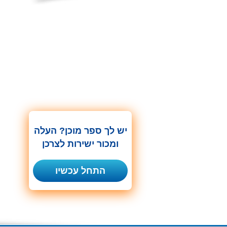
יש לך ספר מוכן? העלה
ומכור ישירות לצרכן
התחל עכשיו