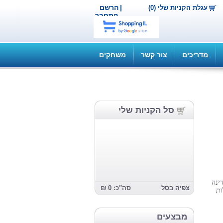
|
הרשם
עגלת הקניות שלי (0)
התחבר
מדריכים
צור קשר
משחקים
סל הקניות שלי
ינה
צפיה בסל
סה"כ: 0 ₪
ות
מבצעים