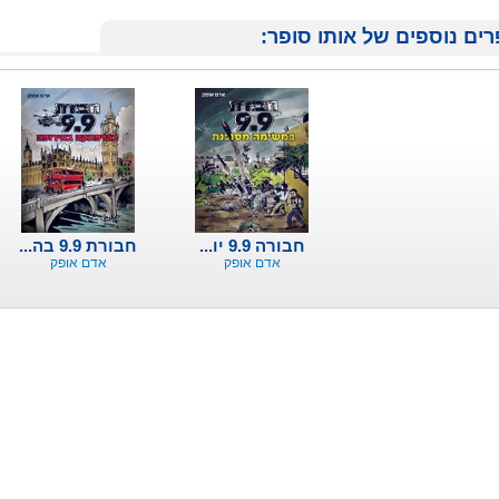
ים נוספים של אותו סופר:
חבורה 9.9 יו...
חבורת 9.9 בה...
אדם אופק
אדם אופק