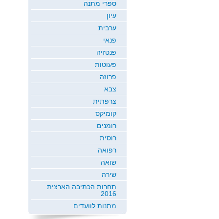
ספרי מתנה
עיון
ערבית
פנאי
פנטזיה
פעוטות
פרוזה
צבא
צרפתית
קומיקס
רומנים
רוסית
רפואה
שואה
שירה
תחרות הכתיבה הארצית
2016
מתנות לוועדים