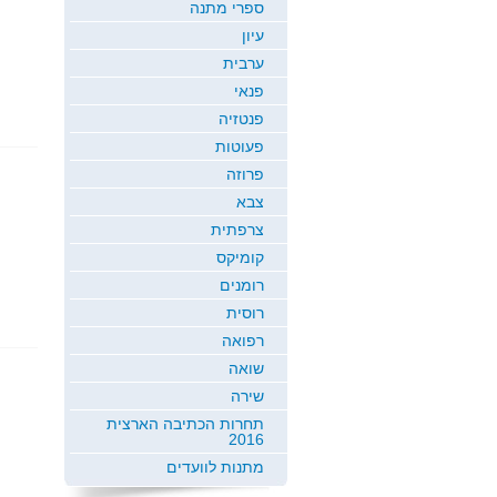
ספרי מתנה
עיון
ערבית
פנאי
פנטזיה
פעוטות
פרוזה
צבא
צרפתית
קומיקס
רומנים
רוסית
רפואה
שואה
שירה
תחרות הכתיבה הארצית
2016
מתנות לוועדים