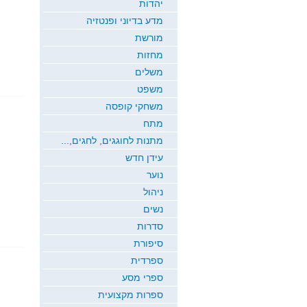
יהדות
מדע בדיוני ופנטזיה
מורשת
מחזות
משלים
משפט
משחקי קופסה
מתח
מתנות לחוגגים, לחגים,...
עידן חדש
נוער
ניהול
נשים
סדרות
סיפורת
ספרדית
ספרי מסע
ספרות מקצועית