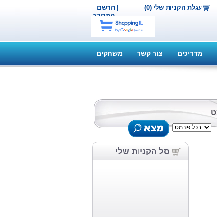
|
הרשם
עגלת הקניות שלי (0)
התחבר
מדריכים
צור קשר
משחקים
ט
סל הקניות שלי