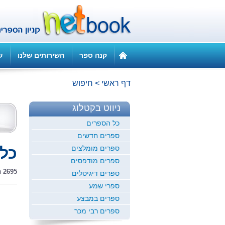
קנה ספר
השירותים שלנו
ש
דף ראשי
>
חיפוש
ניווט בקטלוג
כל הספרים
ספרים חדשים
ספרים מומלצים
כל
ספרים מודפסים
2695 תוצאות חיפוש
ספרים דיגיטלים
ספרי שמע
ספרים במבצע
ספרים רבי מכר