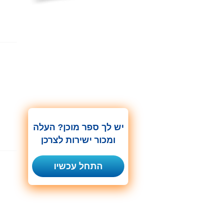
יש לך ספר מוכן? העלה
ומכור ישירות לצרכן
התחל עכשיו