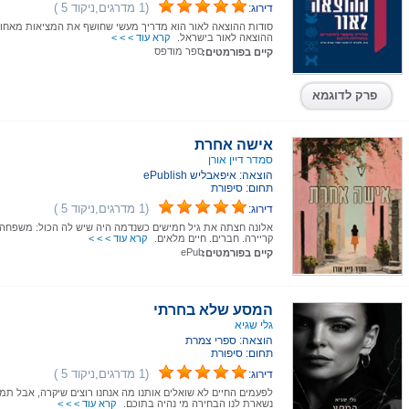
(1 מדרגים,ניקוד 5 )
דירוג:
סודות ההוצאה לאור הוא מדריך מעשי שחושף את המציאות מאחור
ההוצאה לאור בישראל.
קרא עוד > > >
ספר מודפס
קיים בפורמטים:
פרק לדוגמא
אישה אחרת
סמדר דיין אורן
הוצאה: איפאבליש ePublish
תחום: סיפורת
(1 מדרגים,ניקוד 5 )
דירוג:
אלונה חצתה את גיל חמישים כשנדמה היה שיש לה הכול: משפחה.
קריירה. חברים. חיים מלאים.
קרא עוד > > >
ePub
קיים בפורמטים:
המסע שלא בחרתי
גלי שגיא
הוצאה: ספרי צמרת
תחום: סיפורת
(1 מדרגים,ניקוד 5 )
דירוג:
לפעמים החיים לא שואלים אותנו מה אנחנו רוצים שיקרה, אבל תמי
נשארת לנו הבחירה מי נהיה בתוכם.
קרא עוד > > >