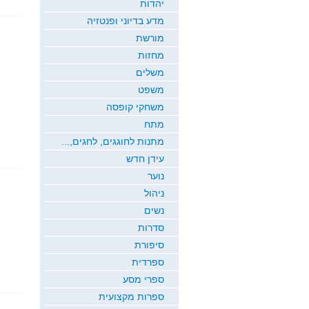
יהדות
מדע בדיוני ופנטזיה
מורשת
מחזות
משלים
משפט
משחקי קופסה
מתח
מתנות לחוגגים, לחגים,...
עידן חדש
נוער
ניהול
נשים
סדרות
סיפורת
ספרדית
ספרי מסע
ספרות מקצועית