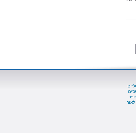
ליים
סים
ספר
לאור