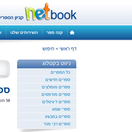
קנה ספר
השירותים שלנו
ש
דף ראשי
>
חיפוש
ניווט בקטלוג
כל הספרים
ספרים חדשים
ספרים מומלצים
ספר
ספרים מודפסים
58 תוצאות חיפוש
ספרים דיגיטלים
ספרי שמע
ספרים במבצע
ספרים רבי מכר