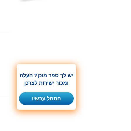
יש לך ספר מוכן? העלה
ומכור ישירות לצרכן
התחל עכשיו