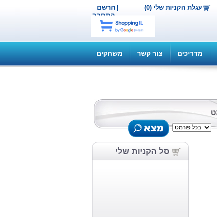
|
הרשם
עגלת הקניות שלי (0)
התחבר
מדריכים
צור קשר
משחקים
ט
סל הקניות שלי