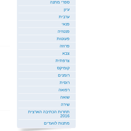
ספרי מתנה
עיון
ערבית
פנאי
פנטזיה
פעוטות
פרוזה
צבא
צרפתית
קומיקס
רומנים
רוסית
רפואה
שואה
שירה
תחרות הכתיבה הארצית
2016
מתנות לוועדים