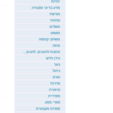
יהדות
מדע בדיוני ופנטזיה
מורשת
מחזות
משלים
משפט
משחקי קופסה
מתח
מתנות לחוגגים, לחגים,...
עידן חדש
נוער
ניהול
נשים
סדרות
סיפורת
ספרדית
ספרי מסע
ספרות מקצועית