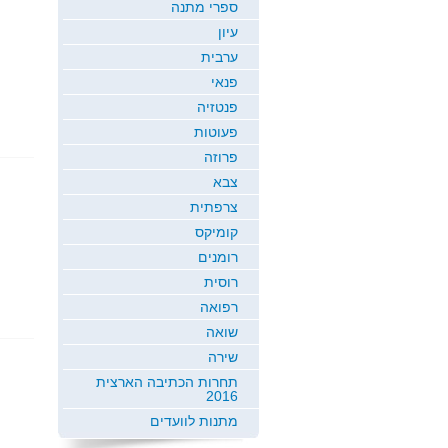
ספרי מתנה
עיון
ערבית
פנאי
פנטזיה
פעוטות
פרוזה
צבא
צרפתית
קומיקס
רומנים
רוסית
רפואה
שואה
שירה
תחרות הכתיבה הארצית
2016
מתנות לוועדים