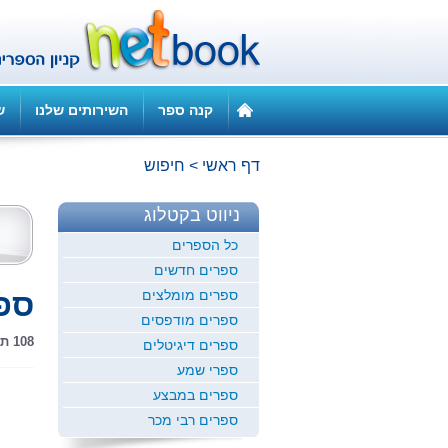
קנה ספר
השירותים שלנו
ש
דף ראשי
>
חיפוש
ניווט בקטלוג
כל הספרים
ספרים חדשים
ספרים מומלצים
ספ
ספרים מודפסים
108 תוצאות חיפוש
ספרים דיגיטלים
ספרי שמע
ספרים במבצע
ספרים רבי מכר