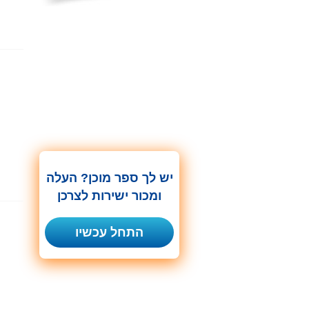
יש לך ספר מוכן? העלה
ומכור ישירות לצרכן
התחל עכשיו