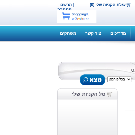
|
הרשם
עגלת הקניות שלי (0)
התחבר
מדריכים
צור קשר
משחקים
ט
סל הקניות שלי