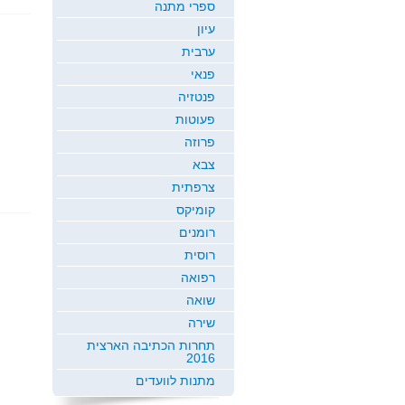
ספרי מתנה
עיון
ערבית
פנאי
פנטזיה
פעוטות
פרוזה
צבא
צרפתית
קומיקס
רומנים
רוסית
רפואה
שואה
שירה
תחרות הכתיבה הארצית
2016
מתנות לוועדים