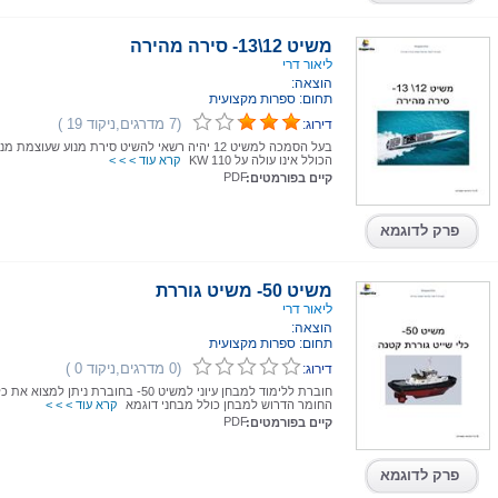
משיט 12\13- סירה מהירה
ליאור דרי
הוצאה:
תחום: ספרות מקצועית
(7 מדרגים,ניקוד 19 )
דירוג:
בעל הסמכה למשיט 12 יהיה רשאי להשיט סירת מנוע שעוצמת מ
הכולל אינו עולה על 110 KW
קרא עוד > > >
PDF
קיים בפורמטים:
פרק לדוגמא
משיט 50- משיט גוררת
ליאור דרי
הוצאה:
תחום: ספרות מקצועית
(0 מדרגים,ניקוד 0 )
דירוג:
חוברת ללימוד למבחן עיוני למשיט 50- בחוברת ניתן למצוא את
החומר הדרוש למבחן כולל מבחני דוגמא
קרא עוד > > >
PDF
קיים בפורמטים:
פרק לדוגמא