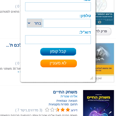
תחום: ספרות מקצועית
(0 מדרגים,ניקוד 0 )
דירוג:
ספר בהנהלת חשבונות מעשית מתקדמת. הספר מתאים לסטודנטי
למנהלי חשבונות מוסמכים.
קרא עוד > > >
קיים בפורמטים:
פרק לדוגמא
ספר הציטטות להצלחה שיעיף לכם ת’...
איתי ורצ'יק
הוצאה: איתי ורצ'יק
תחום: ספרות מקצועית
(0 מדרגים,ניקוד 0 )
דירוג:
“ספר הציטטות להצלחה שיעיף לכם ת’פוני”
להצלחה בחיים, במיוחד בשבילכם!
קרא עוד > > >
ספר מודפס
קיים בפורמטים:
משחק החיים
אליהו שטרית
הוצאה: עצמאית
תחום: ספרות מקצועית
(3 מדרגים,ניקוד 7 )
דירוג:
משחק החיים מאת אליהו שטרית עוסק בהטמעת מכניקת המשחקי