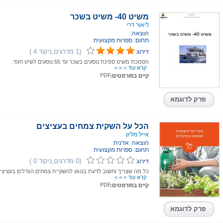
משיט 40- משיט בשכר
ליאור דרי
הוצאה:
תחום: ספרות מקצועית
(1 מדרגים,ניקוד 4 )
דירוג:
הסמכת משיט ספינת נוסעים בשכר עד 55 נוסעים לשיט חופי.
קרא עוד > > >
PDF
קיים בפורמטים:
פרק לדוגמא
הכל על השקית צמחים בעציצים
אייל מליון
הוצאה: אדנית
תחום: ספרות מקצועית
(0 מדרגים,ניקוד 0 )
דירוג:
כל מה שצריך וחשוב לדעת בנוגע להשקיית צמחים הגדלים בעציצים
קרא עוד > > >
PDF
קיים בפורמטים:
פרק לדוגמא