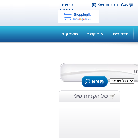
|
הרשם
עגלת הקניות שלי (0)
התחבר
מדריכים
צור קשר
משחקים
ט
סל הקניות שלי