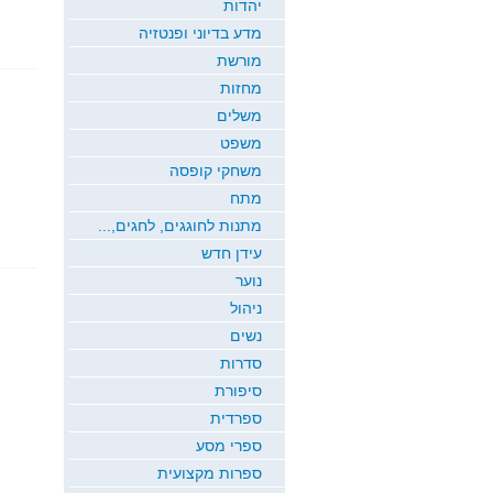
יהדות
מדע בדיוני ופנטזיה
מורשת
מחזות
משלים
משפט
משחקי קופסה
מתח
מתנות לחוגגים, לחגים,...
עידן חדש
נוער
ניהול
נשים
סדרות
סיפורת
ספרדית
ספרי מסע
ספרות מקצועית