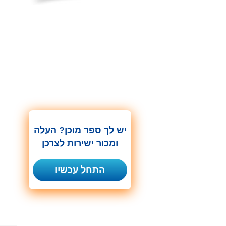
יש לך ספר מוכן? העלה
ומכור ישירות לצרכן
התחל עכשיו