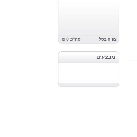
צפיה בסל
סה"כ: 0 ₪
מבצעים