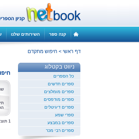
קנה ספר
השירותים שלנו
ש
דף ראשי
>
חיפוש מתקדם
ניווט בקטלוג
חיפו
כל הספרים
ספרים חדשים
שם
ספרים מומלצים
ספרים מודפסים
תי
ספרים דיגיטלים
הס
ספרי שמע
1 תוצאות לחיפוש זה
ספרים במבצע
ספרים רבי מכר