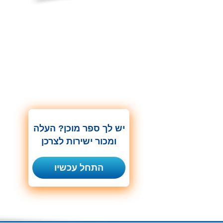
יש לך ספר מוכן? העלה
ומכור ישירות לצרכן
התחל עכשיו