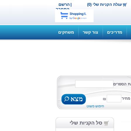
|
הרשם
עגלת הקניות שלי (0)
התחבר
מדריכים
צור קשר
משחקים
ת הספרים
מצא
מחיר
חיפוש פשוט
סל הקניות שלי