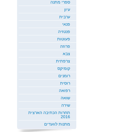
ספרי מתנה
עיון
ערבית
פנאי
פנטזיה
פעוטות
פרוזה
צבא
צרפתית
קומיקס
רומנים
רוסית
רפואה
שואה
שירה
תחרות הכתיבה הארצית
2016
מתנות לוועדים