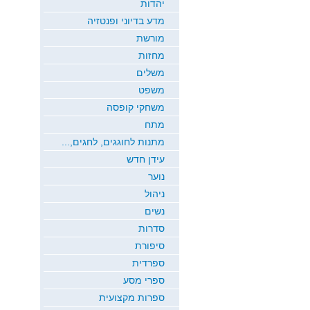
יהדות
מדע בדיוני ופנטזיה
מורשת
מחזות
משלים
משפט
משחקי קופסה
מתח
מתנות לחוגגים, לחגים,...
עידן חדש
נוער
ניהול
נשים
סדרות
סיפורת
ספרדית
ספרי מסע
ספרות מקצועית