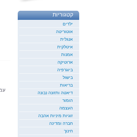
קטגוריות
ילדים
אוטוריטה
אנגלית
איטלקית
אמנות
ארוטיקה
ביוגרפיה
בישול
בריאות
עמוד 1
דיאטה ותזונה נבונה
הומור
העצמה
זוגיות מיניות אהבה
חברה ומדינה
חינוך