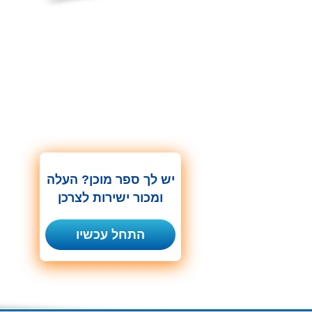
יש לך ספר מוכן? העלה
ומכור ישירות לצרכן
התחל עכשיו