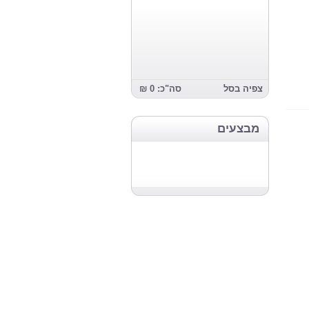
צפיה בסל
סה"כ: 0 ₪
מבצעים