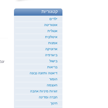
קטגוריות
ילדים
אוטוריטה
אנגלית
איטלקית
אמנות
ארוטיקה
ביוגרפיה
בישול
עמוד 1
בריאות
דיאטה ותזונה נבונה
הומור
העצמה
זוגיות מיניות אהבה
חברה ומדינה
חינוך