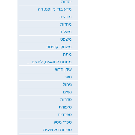
יהדות
מדע בדיוני ופנטזיה
מורשת
מחזות
משלים
משפט
משחקי קופסה
מתח
מתנות לחוגגים, לחגים,...
עידן חדש
נוער
ניהול
נשים
סדרות
סיפורת
ספרדית
ספרי מסע
ספרות מקצועית