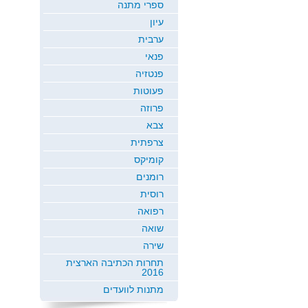
ספרי מתנה
עיון
ערבית
פנאי
פנטזיה
פעוטות
פרוזה
צבא
צרפתית
קומיקס
רומנים
רוסית
רפואה
שואה
שירה
תחרות הכתיבה הארצית
2016
מתנות לוועדים