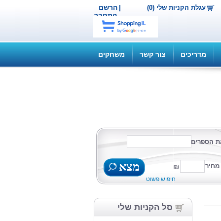
|
הרשם
עגלת הקניות שלי (0)
התחבר
מדריכים
צור קשר
משחקים
ת הספרים
מצא
מחיר
חיפוש פשוט
סל הקניות שלי