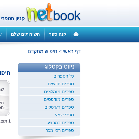
קנה ספר
השירותים שלנו
ש
דף ראשי
>
חיפוש מתקדם
ניווט בקטלוג
חיפו
כל הספרים
ספרים חדשים
שם
ספרים מומלצים
ספרים מודפסים
תי
ספרים דיגיטלים
הס
ספרי שמע
1 תוצאות לחיפוש זה
ספרים במבצע
ספרים רבי מכר