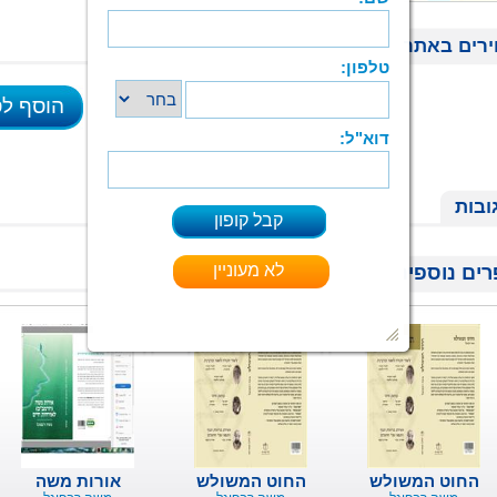
רים באתר
הוסף ל
ובות
ים נוספים של אותו סופר:
החוט המשולש
החוט המשולש
אורות משה