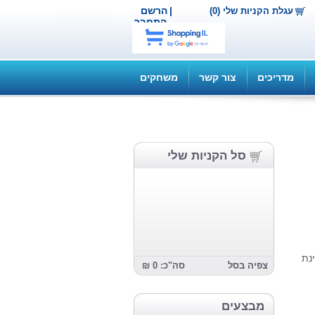
|
הרשם
עגלת הקניות שלי (0)
התחבר
מדריכים
צור קשר
משחקים
סל הקניות שלי
נת
צפיה בסל
סה"כ: 0 ₪
מבצעים