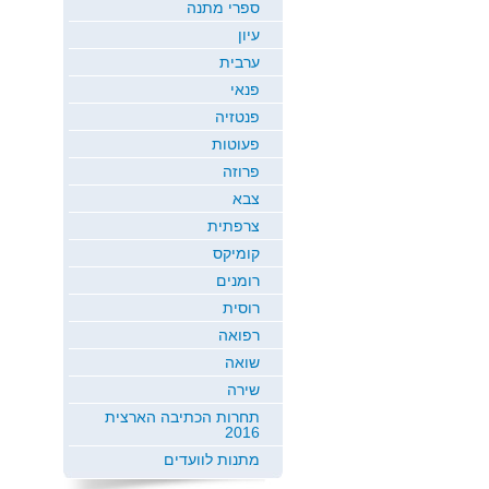
ספרי מתנה
עיון
ערבית
פנאי
פנטזיה
פעוטות
פרוזה
צבא
צרפתית
קומיקס
רומנים
רוסית
רפואה
שואה
שירה
תחרות הכתיבה הארצית
2016
מתנות לוועדים