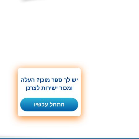
יש לך ספר מוכן? העלה
ומכור ישירות לצרכן
התחל עכשיו