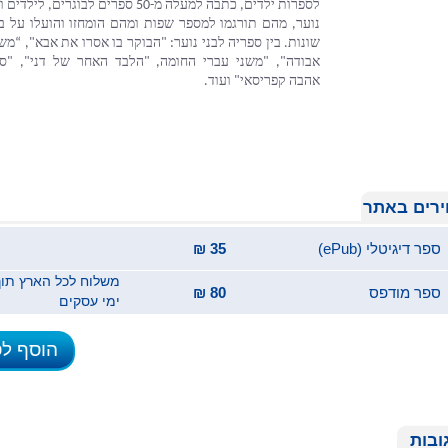
אהבה קפריסאי" ועוד.
רים באתר
ספר דיגיטלי (ePub)
35 ₪
ספר מודפס
80 ₪
ימי עסקים
הוסף ל
ובות