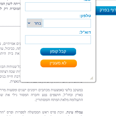
וף בפרק
"הנריק" והתאריך 2.6.1939."
א
--------------------------------------------------------------------------------
---------------------------
"סטיפה אהובתי"
שנקרא על שמו.
שלא צלח, להציל את קורצ’אק מרכבת המוות הנאצית.
התעלומה מלאת המתח והמסתורין.
עמלה עינת