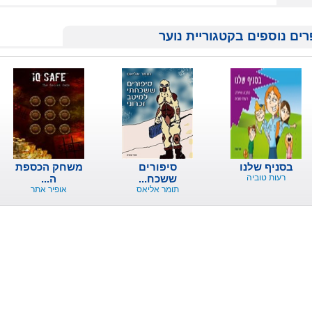
ים נוספים בקטגוריית נוער
בסניף שלנו
סיפורים
משחק הכספת
רעות טוביה
ששכח...
ה...
תומר אליאס
אופיר אתר