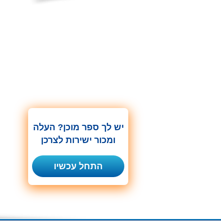
יש לך ספר מוכן? העלה
ומכור ישירות לצרכן
התחל עכשיו