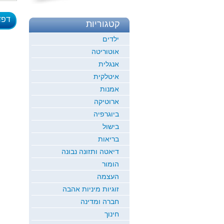
דפד
קטגוריות
לדוגמ
ילדים
אוטוריטה
אנגלית
איטלקית
אמנות
ארוטיקה
ביוגרפיה
בישול
בריאות
דיאטה ותזונה נבונה
הומור
העצמה
זוגיות מיניות אהבה
חברה ומדינה
חינוך