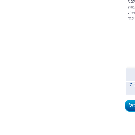
לספרות ילדים, כתבה למעלה מ-50 ספרים לבוגרים, לילדים ולבני 
נוער, מהם תורגמו למספר שפות ומהם הומחזו והועלו על במות 
שונות. בין ספריה לבני נוער: "הבוקר בו אסרו את אבא", “משימה 
אבודה", "משני עברי החומה, "הלבד האחר של דני", "סיפור 
משלוח לכל הארץ תוך 7
סל