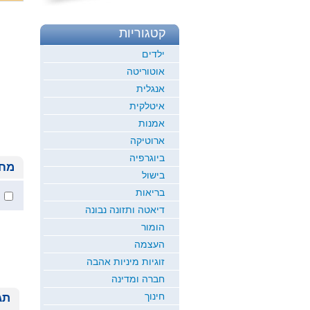
קטגוריות
ילדים
אוטוריטה
אנגלית
איטלקית
אמנות
ארוטיקה
ביוגרפיה
מחי
בישול
בריאות
דיאטה ותזונה נבונה
הומור
העצמה
זוגיות מיניות אהבה
חברה ומדינה
חינוך
תג