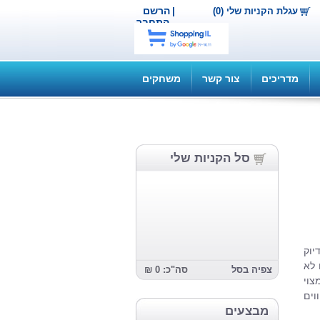
|
הרשם
עגלת הקניות שלי (0)
התחבר
מדריכים
צור קשר
משחקים
סל הקניות שלי
יוק
 לא
צפיה בסל
סה"כ: 0 ₪
צוי
וים
מבצעים