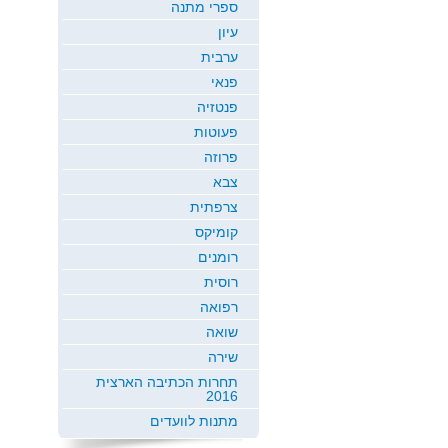
ספרי מתנה
עיון
ערבית
פנאי
פנטזיה
פעוטות
פרוזה
צבא
צרפתית
קומיקס
רומנים
רוסית
רפואה
שואה
שירה
תחרות הכתיבה הארצית
2016
מתנות לוועדים