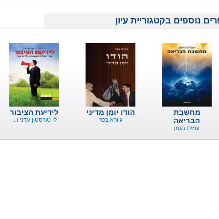
ים נוספים בקטגוריית עיון
מחשבת
הודו יומן מדיני
לידיעת הציבור
הבריאה
גיורא בכר
לי טורסטון עדני ו...
עמית נעמן