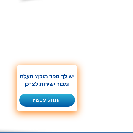
יש לך ספר מוכן? העלה
ומכור ישירות לצרכן
התחל עכשיו