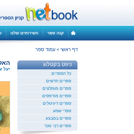
קנה ספר
השירותים שלנו
ש
דף ראשי
>
עמוד ספר
האלכ
ניווט בקטלוג
יעל עי
כל הספרים
ספרים חדשים
ספרים מומלצים
ספרים מודפסים
ספרים דיגיטלים
ספרי שמע
ספרים במבצע
ספרים רבי מכר