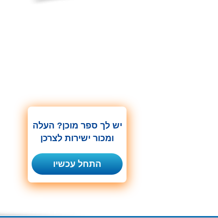
יש לך ספר מוכן? העלה
ומכור ישירות לצרכן
התחל עכשיו