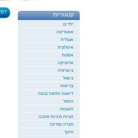
דפד
קטגוריות
לדוגמ
ילדים
אוטוריטה
אנגלית
איטלקית
אמנות
ארוטיקה
ביוגרפיה
בישול
בריאות
דיאטה ותזונה נבונה
הומור
העצמה
זוגיות מיניות אהבה
חברה ומדינה
חינוך