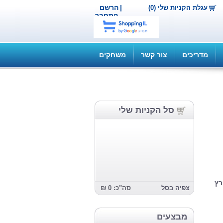
|
הרשם
עגלת הקניות שלי (0)
התחבר
מדריכים
צור קשר
משחקים
סל הקניות שלי
רץ
צפיה בסל
סה"כ: 0 ₪
מבצעים