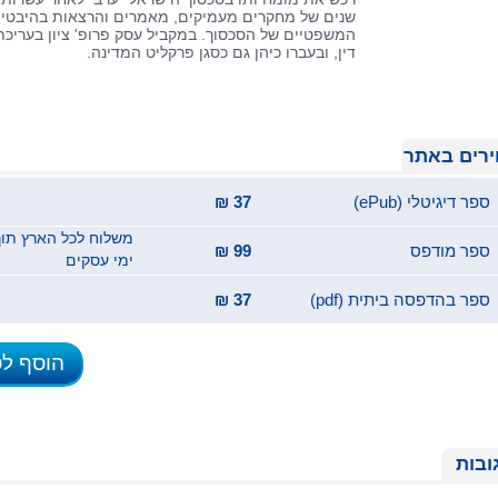
שנים של מחקרים מעמיקים, מאמרים והרצאות בהיבטי
המשפטיים של הסכסוך. במקביל עסק פרופ' ציון בעריכת
דין, ובעברו כיהן גם כסגן פרקליט המדינה.
רים באתר
ספר דיגיטלי (ePub)
37 ₪
ספר מודפס
99 ₪
ימי עסקים
ספר בהדפסה ביתית (pdf)
37 ₪
הוסף ל
ובות