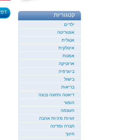
דפד
קטגוריות
לדוגמ
ילדים
אוטוריטה
אנגלית
איטלקית
אמנות
ארוטיקה
ביוגרפיה
בישול
בריאות
דיאטה ותזונה נבונה
הומור
העצמה
זוגיות מיניות אהבה
חברה ומדינה
חינוך