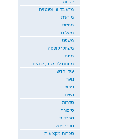
יהדות
מדע בדיוני ופנטזיה
מורשת
מחזות
משלים
משפט
משחקי קופסה
מתח
מתנות לחוגגים, לחגים,...
עידן חדש
נוער
ניהול
נשים
סדרות
סיפורת
ספרדית
ספרי מסע
ספרות מקצועית