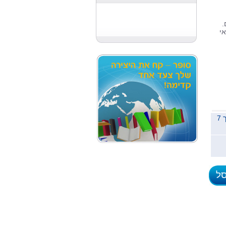
.
ַאי
משלוח לכל הארץ תוך 7
סל