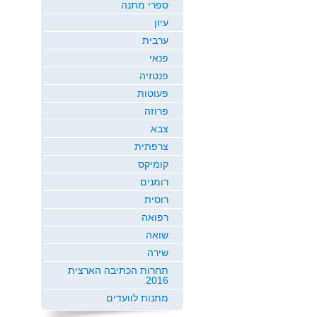
ספרי מתנה
עיון
ערבית
פנאי
פנטזיה
פעוטות
פרוזה
צבא
צרפתית
קומיקס
רומנים
רוסית
רפואה
שואה
שירה
תחרות הכתיבה הארצית
2016
מתנות לוועדים