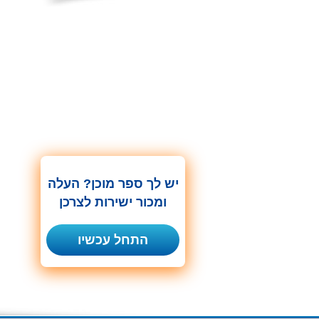
יש לך ספר מוכן? העלה
ומכור ישירות לצרכן
התחל עכשיו