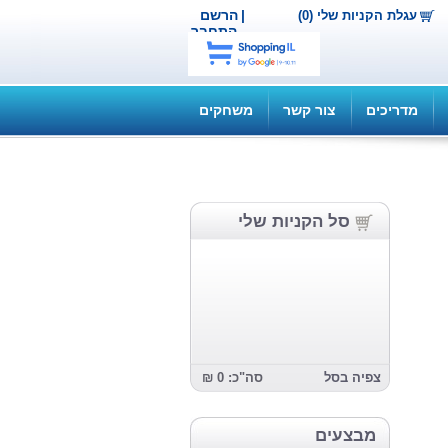
|
הרשם
עגלת הקניות שלי (0)
התחבר
מדריכים
צור קשר
משחקים
סל הקניות שלי
צפיה בסל
סה"כ: 0 ₪
מבצעים