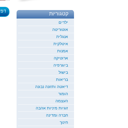
דפד
קטגוריות
לדוגמ
ילדים
אוטוריטה
אנגלית
איטלקית
אמנות
ארוטיקה
ביוגרפיה
בישול
בריאות
דיאטה ותזונה נבונה
הומור
העצמה
זוגיות מיניות אהבה
חברה ומדינה
חינוך