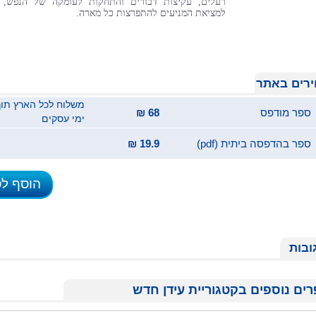
רעלים, עקיצות דבורים והתחקות לעומקה של הנפש,
למציאת המניעים להתפרצות כל מארה.
רים באתר
ספר מודפס
68 ₪
ימי עסקים
ספר בהדפסה ביתית (pdf)
19.9 ₪
הוסף ל
ובות
ים נוספים בקטגוריית עידן חדש