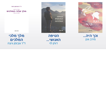
וכך היה...
הטיפה
מלך מלכי
מירב גונן
האנושי...
המלכים
דותן לוי
ד”ר גובזמן גיצה