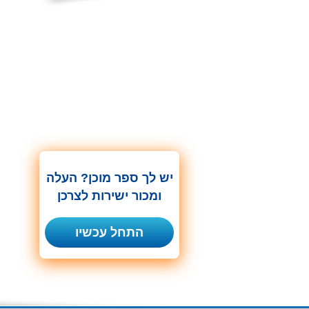
יש לך ספר מוכן? העלה
ומכור ישירות לצרכן
התחל עכשיו