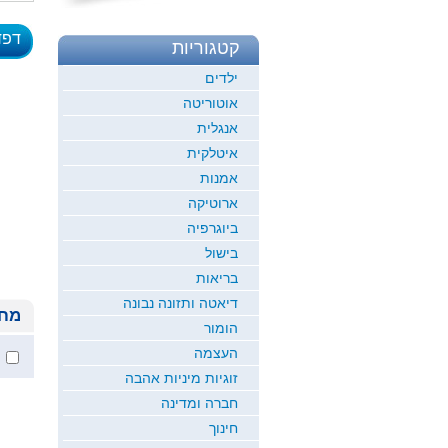
דפד
קטגוריות
לדוגמ
ילדים
אוטוריטה
אנגלית
איטלקית
אמנות
ארוטיקה
ביוגרפיה
בישול
בריאות
דיאטה ותזונה נבונה
מחי
הומור
העצמה
זוגיות מיניות אהבה
חברה ומדינה
חינוך