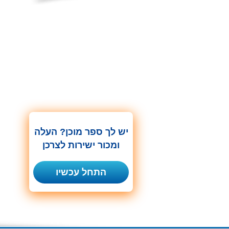
יש לך ספר מוכן? העלה
ומכור ישירות לצרכן
התחל עכשיו