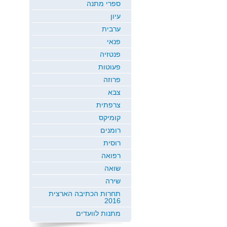
ספרי מתנה
עיון
ערבית
פנאי
פנטזיה
פעוטות
פרוזה
צבא
צרפתית
קומיקס
רומנים
רוסית
רפואה
שואה
שירה
תחרות הכתיבה הארצית
2016
מתנות לוועדים