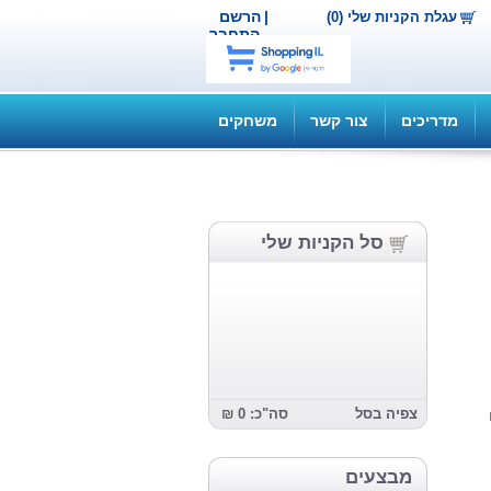
|
הרשם
עגלת הקניות שלי (0)
התחבר
מדריכים
צור קשר
משחקים
סל הקניות שלי
צפיה בסל
סה"כ: 0 ₪
מבצעים