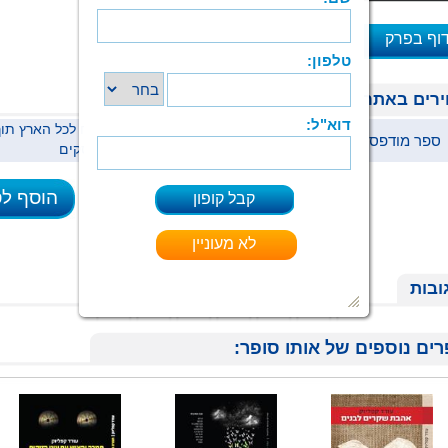
וף בפרק
א
רים באתר
ספר מודפס
77 ₪
ימי עסקים
הוסף ל
ובות
ים נוספים של אותו סופר: