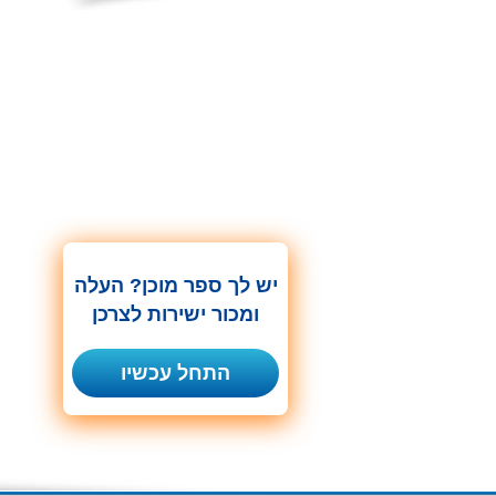
יש לך ספר מוכן? העלה
ומכור ישירות לצרכן
התחל עכשיו