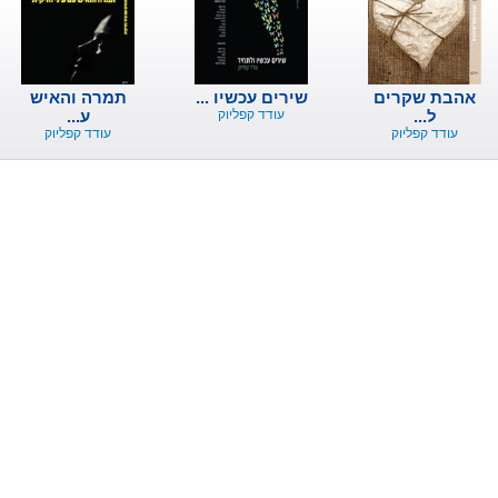
אהבת שקרים
שירים עכשיו ...
תמרה והאיש
ל...
עודד קפליוק
ע...
עודד קפליוק
עודד קפליוק