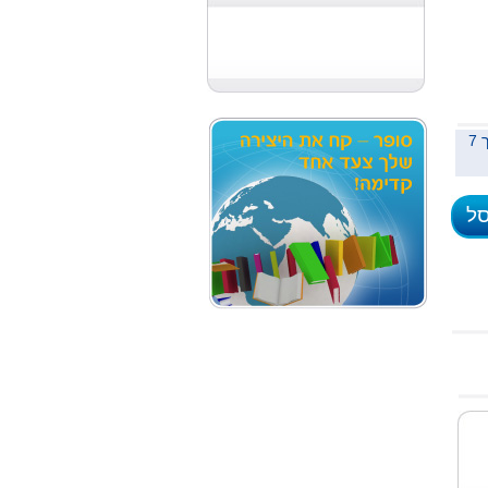
משלוח לכל הארץ תוך 7
סל