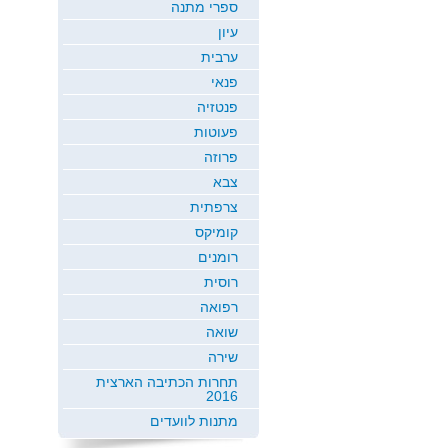
ספרי מתנה
עיון
ערבית
פנאי
פנטזיה
פעוטות
פרוזה
צבא
צרפתית
קומיקס
רומנים
רוסית
רפואה
שואה
שירה
תחרות הכתיבה הארצית
2016
מתנות לוועדים