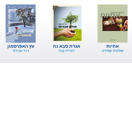
אחיות
אגדת סבא נח
עץ האפרסמון
שולמית שמידט
יהודית קנה
דויד אבידור