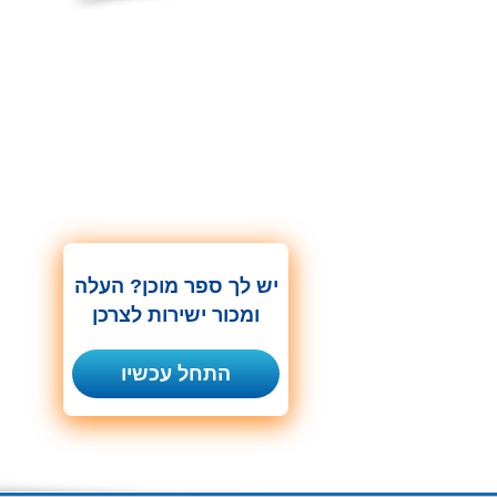
יש לך ספר מוכן? העלה
ומכור ישירות לצרכן
התחל עכשיו