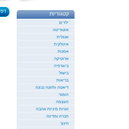
דפד
קטגוריות
לדוגמ
ילדים
אוטוריטה
אנגלית
איטלקית
אמנות
ארוטיקה
ביוגרפיה
בישול
בריאות
דיאטה ותזונה נבונה
הומור
העצמה
זוגיות מיניות אהבה
חברה ומדינה
חינוך