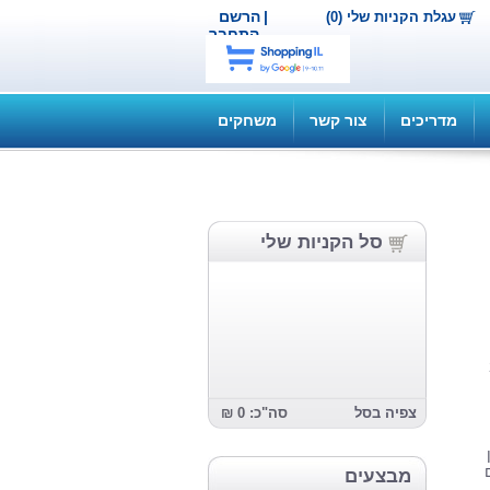
|
הרשם
עגלת הקניות שלי (0)
התחבר
מדריכים
צור קשר
משחקים
סל הקניות שלי
צפיה בסל
סה"כ: 0 ₪
מבצעים