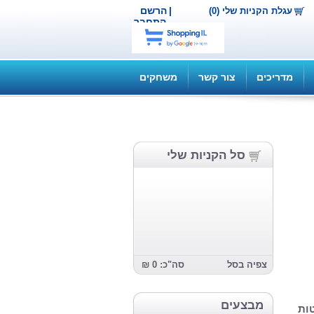
|
הרשם
עגלת הקניות שלי (0)
התחבר
מדריכים
צור קשר
משחקים
סל הקניות שלי
צפיה בסל
סה"כ: 0 ₪
מבצעים
ות