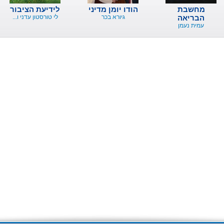
מחשבת
הודו יומן מדיני
לידיעת הציבור
הבריאה
גיורא בכר
לי טורסטון עדני ו...
עמית נעמן