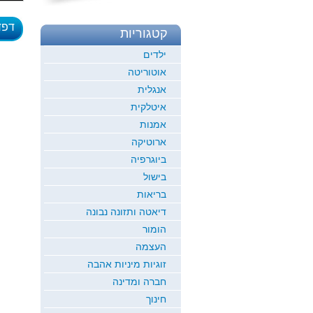
דפד
קטגוריות
לדוגמ
ילדים
אוטוריטה
אנגלית
איטלקית
אמנות
ארוטיקה
ביוגרפיה
בישול
בריאות
דיאטה ותזונה נבונה
הומור
העצמה
זוגיות מיניות אהבה
חברה ומדינה
חינוך