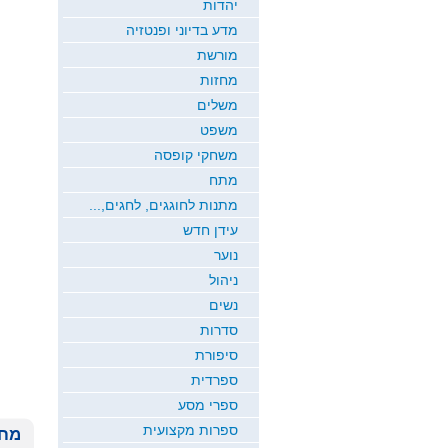
יהדות
מדע בדיוני ופנטזיה
מורשת
מחזות
משלים
משפט
משחקי קופסה
מתח
מתנות לחוגגים, לחגים,...
עידן חדש
נוער
ניהול
נשים
סדרות
סיפורת
ספרדית
ספרי מסע
ספרות מקצועית
מחי