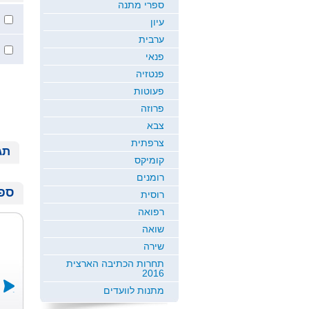
ספרי מתנה
עיון
ערבית
פנאי
פנטזיה
פעוטות
פרוזה
צבא
צרפתית
תג
קומיקס
רומנים
ספר
רוסית
רפואה
שואה
שירה
תחרות הכתיבה הארצית
2016
מתנות לוועדים